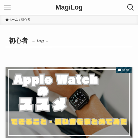
MagiLog
ホーム
初心者
初心者
– tag –
Apple