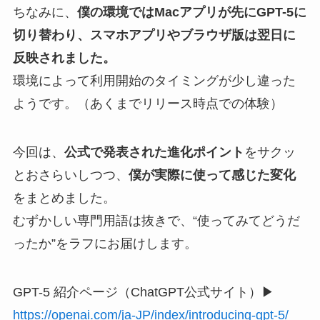
ちなみに、
僕の環境ではMacアプリが先にGPT-5に
切り替わり、スマホアプリやブラウザ版は翌日に
反映されました。
環境によって利用開始のタイミングが少し違った
ようです。（あくまでリリース時点での体験）
今回は、
公式で発表された進化ポイント
をサクッ
とおさらいしつつ、
僕が実際に使って感じた変化
をまとめました。
むずかしい専門用語は抜きで、“使ってみてどうだ
ったか”をラフにお届けします。
GPT-5 紹介ページ（ChatGPT公式サイト）▶︎
https://openai.com/ja-JP/index/introducing-gpt-5/