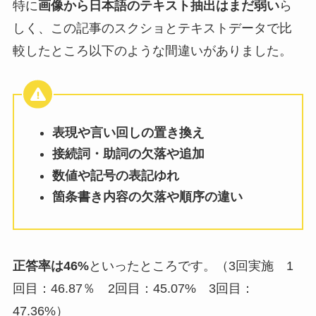
特に
画像から日本語のテキスト抽出はまだ弱い
ら
しく、この記事のスクショとテキストデータで比
較したところ以下のような間違いがありました。
表現や言い回しの置き換え
接続詞・助詞の欠落や追加
数値や記号の表記ゆれ
箇条書き内容の欠落や順序の違い
正答率は46%
といったところです。（3回実施 1
回目：46.87％ 2回目：45.07% 3回目：
47.36%）