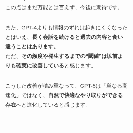
この点はまだ万能とは言えず、今後に期待です。
また、GPT-4よりも情報のずれは起きにくくなった
とはいえ、
長く会話を続けると過去の内容と食い
違うことはあります。
ただ、
その頻度や発生するまでの“閾値”は以前よ
りも確実に改善している
と感じます。
こうした改善が積み重なって、GPT-5は「単なる高
速化」ではなく、
自然で快適なやり取りができる
存在
へと進化していると感じます。