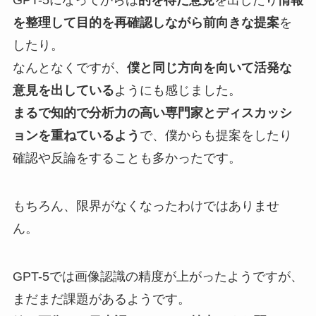
GPT-5になってからは
的を得た意見
を出したり
情報
を整理して目的を再確認しながら前向きな提案
を
したり。
なんとなくですが、
僕と同じ方向を向いて活発な
意見を出している
ようにも感じました。
まるで知的で分析力の高い専門家とディスカッシ
ョンを重ねているよう
で、僕からも提案をしたり
確認や反論をすることも多かったです。
もちろん、限界がなくなったわけではありませ
ん。
GPT-5では画像認識の精度が上がったようですが、
まだまだ課題があるようです。