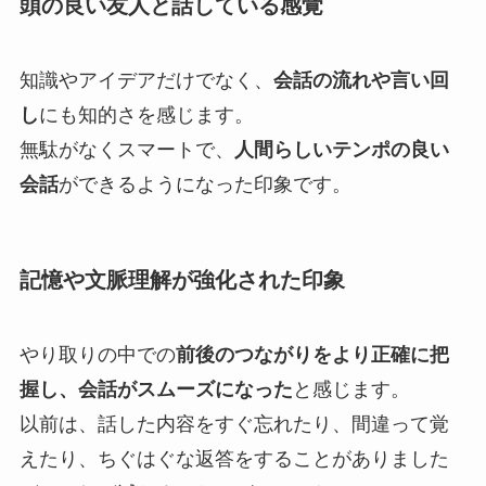
頭の良い友人と話している感覚
知識やアイデアだけでなく、
会話の流れや言い回
し
にも知的さを感じます。
無駄がなくスマートで、
人間らしいテンポの良い
会話
ができるようになった印象です。
記憶や文脈理解が強化された印象
やり取りの中での
前後のつながりをより正確に把
握し、会話がスムーズになった
と感じます。
以前は、話した内容をすぐ忘れたり、間違って覚
えたり、ちぐはぐな返答をすることがありました