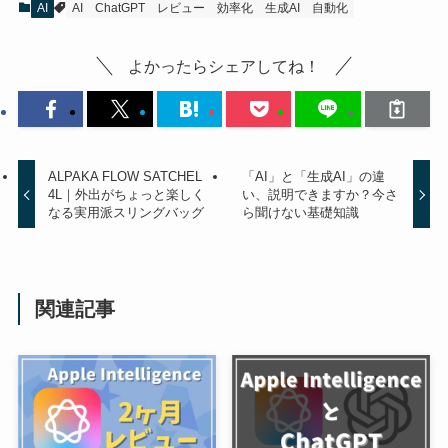
AI
AI
ChatGPT
レビュー
効率化
生成AI
自動化
よかったらシェアしてね！
ALPAKA FLOW SATCHEL
「AI」と「生成AI」の違
4L｜外出がちょっと楽しく
い、説明できますか？今さ
なる実用派スリングバッグ
ら聞けない基礎知識
関連記事