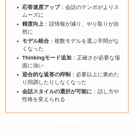
応答速度アップ
：会話のテンポがよりス
ムーズに
精度向上
：誤情報が減り、やり取りが自
然に
モデル統合
：複数モデルを選ぶ手間がな
くなった
Thinkingモード追加
：正確さが必要な場
面に強い
迎合的な返答の抑制
：必要以上に褒めた
り同調したりしなくなった
会話スタイルの選択が可能に
：話し方や
性格を変えられる