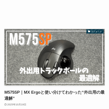
ガジェット
M575SP｜MX Ergoと使い分けてわかった“外出用の最
適解”
2025年10月19日