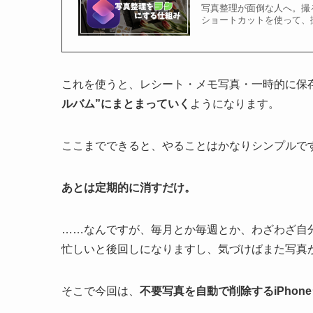
写真整理が面倒な人へ。撮る
ショートカットを使って、
これを使うと、レシート・メモ写真・一時的に保
ルバム”にまとまっていく
ようになります。
ここまでできると、やることはかなりシンプルで
あとは定期的に消すだけ。
……なんですが、毎月とか毎週とか、わざわざ自
忙しいと後回しになりますし、気づけばまた写真
そこで今回は、
不要写真を自動で削除するiPhon