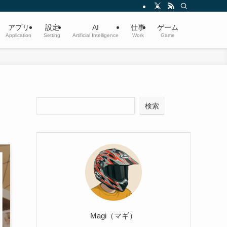
アプリ
設定
AI
仕事
ゲーム
Application
Setting
Artificial Intelligence
Work
Game
検索
Magi（マギ）