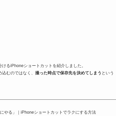
けるiPhoneショートカットを紹介しました。
め込むのではなく、
撮った時点で保存先を決めてしまう
という
にやる」｜iPhoneショートカットでラクにする方法