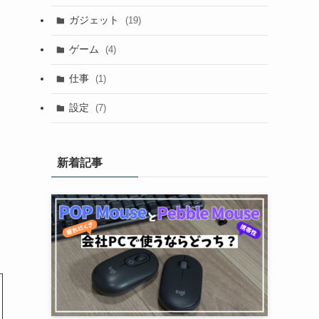
ガジェット
(19)
ゲーム
(4)
仕事
(1)
設定
(7)
新着記事