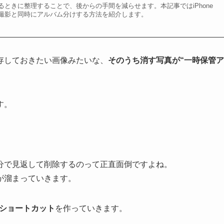
ときに整理することで、後からの手間を減らせます。本記事ではiPhone
撮影と同時にアルバム分けする方法を紹介します。
存しておきたい画像みたいな、
そのうち消す写真が“一時保管ア
す。
分で見返して削除するのって正直面倒ですよね。
が溜まっていきます。
eショートカット
を作っていきます。