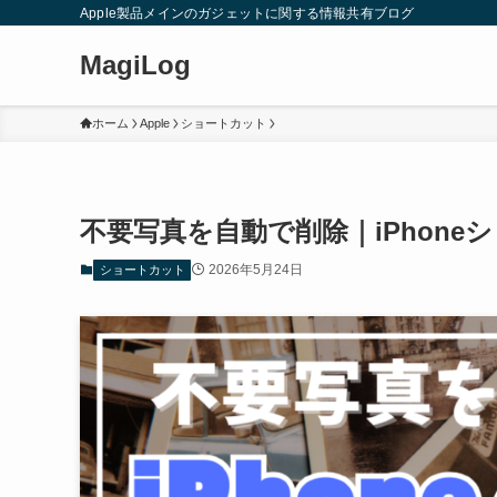
Apple製品メインのガジェットに関する情報共有ブログ
MagiLog
ホーム
Apple
ショートカット
不要写真を自動で削除｜iPhon
2026年5月24日
ショートカット