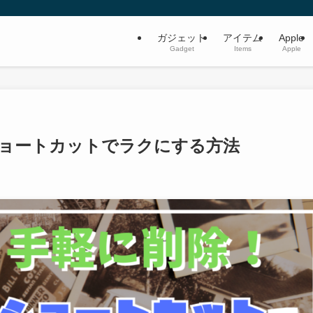
ガジェット
アイテム
Apple
Gadget
Items
Apple
eショートカットでラクにする方法